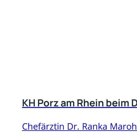
KH Porz am Rhein beim 
Chefärztin Dr. Ranka Maroh