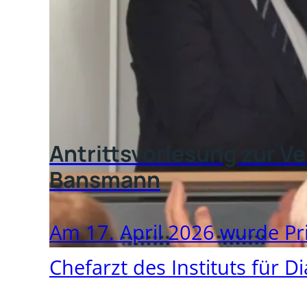
Antrittsvorlesung zur Ve
Bansmann
Am 17. April 2026 wurde Pr
Chefarzt des Instituts für Di