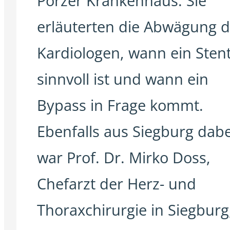
Porzer Krankenhaus. Sie
erläuterten die Abwägung d
Kardiologen, wann ein Sten
sinnvoll ist und wann ein
Bypass in Frage kommt.
Ebenfalls aus Siegburg dabe
war Prof. Dr. Mirko Doss,
Chefarzt der Herz- und
Thoraxchirurgie in Siegburg