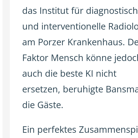
das Institut für diagnostisc
und interventionelle Radiol
am Porzer Krankenhaus. D
Faktor Mensch könne jedoc
auch die beste KI nicht
ersetzen, beruhigte Bansm
die Gäste.
Ein perfektes Zusammenspi