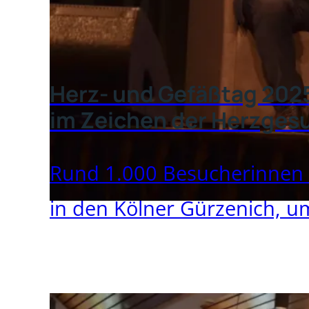
Herz- und Gefäßtag 2025
im Zeichen der Herzges
Rund 1.000 Besucherinnen
in den Kölner Gürzenich, um 