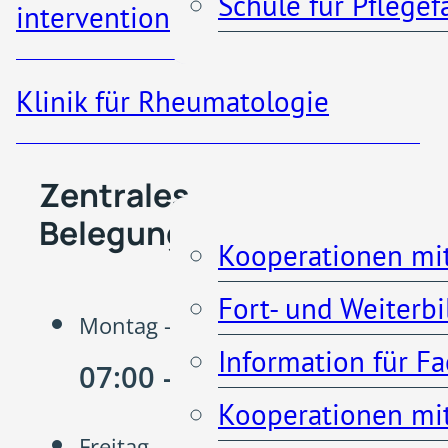
Schule für Pflege
interventionelle Radiologie
Klinik für Rheumatologie
Kooperationen
Zentrales
Belegungsmanagement
Kooperationen mi
Fort- und Weiterb
Montag - Donnerstag
Information für F
07:00 - 16:00 Uhr
Kooperationen mit
Freitag