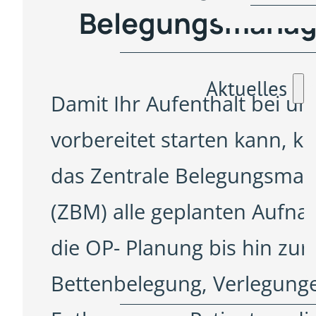
Belegungsmana
Aktuelles
Damit Ihr Aufenthalt bei un
vorbereitet starten kann, ko
das Zentrale Belegungsma
(ZBM) alle geplanten Aufn
die OP- Planung bis hin zur
Bettenbelegung, Verlegung