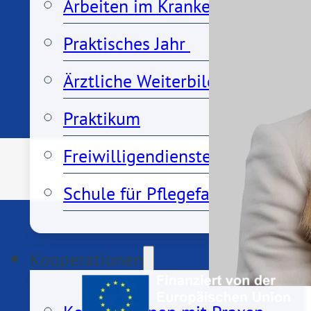
Arbeiten im Krankenhaus Porz a
Praktisches Jahr 
Ärztliche Weiterbildung
Praktikum
Freiwilligendienste
Schule für Pflegefachberufe
Kooperationen