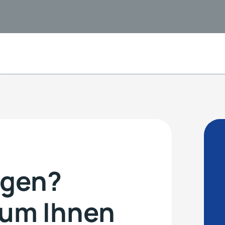
agen?
, um Ihnen