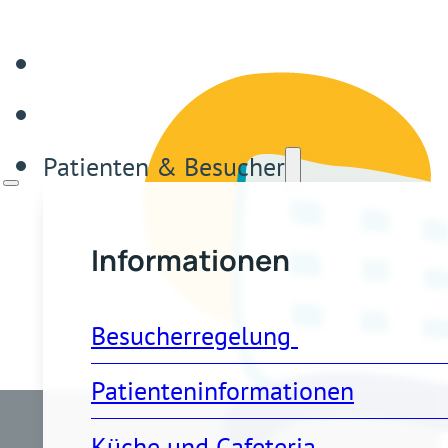
Patienten & Besucher
Informationen
Besucherregelung 
Patienteninformationen
Küche und Cafeteria 