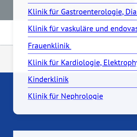
Klinik für Gastroenterologie, Di
Klinik für vaskuläre und endov
Frauenklinik 
Klinik für Kardiologie, Elektro
Kinderklinik
Klinik für Nephrologie
Klinik für Notfall- und Akutmedi
Pflege
Klinik für Orthopädie, Unfall- u