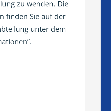
lung zu wenden. Die
n finden Sie auf der
habteilung unter dem
mationen”.