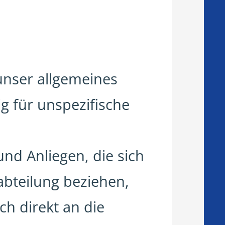
 unser allgemeines
g für unspezifische
nd Anliegen, die sich
abteilung beziehen,
ch direkt an die