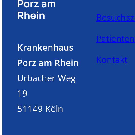
Porz am
Rhein
Besuchsz
Patiente
Krankenhaus
Kontakt
Porz am Rhein
Urbacher Weg
19
51149 Köln