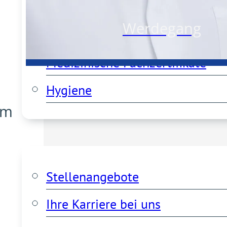
Qualitätsmanagement
Werdegang
Lob, Anregungen und Kritik
Medizinische Fachzertifikate
Hygiene
am
Karriere
Stellenangebote
Ihre Karriere bei uns