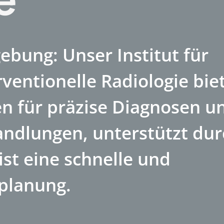
ebung: Unser Institut für
ventionelle Radiologie bie
n für präzise Diagnosen u
andlungen, unterstützt dur
ist eine schnelle und
eplanung.