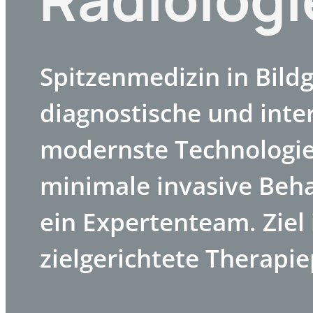
Spitzenmedizin in Bildg
diagnostische und inter
modernste Technologie
minimale invasive Beh
ein Expertenteam. Ziel 
zielgerichtete Therapi