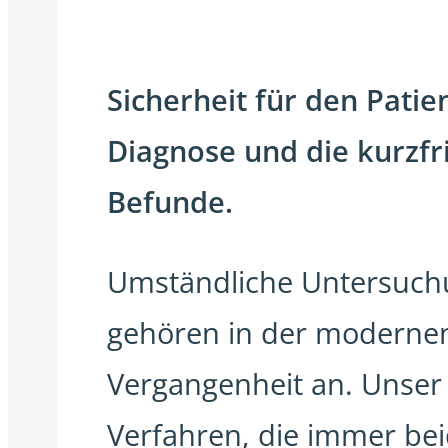
Sicherheit für den Patie
Diagnose und die kurzfr
Befunde.
Umständliche Untersuch
gehören in der modernen 
Vergangenheit an. Unser 
Verfahren, die immer be