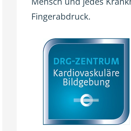
Mensch und jedes Krankhei
Fingerabdruck.