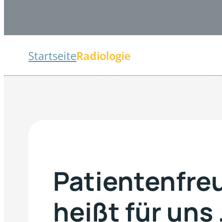
Startseite
Radiologie
Patientenfre
heißt für uns