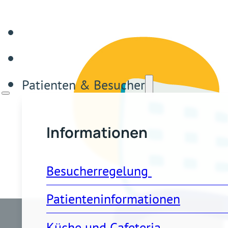
Patienten & Besucher
Informationen
Besucherregelung 
Patienteninformationen
Küche und Cafeteria 