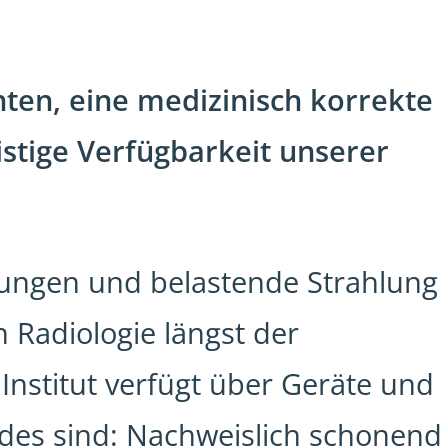
nten, eine medizinisch korrekte
istige Verfügbarkeit unserer
ungen und belastende Strahlung
Radiologie längst der
Institut verfügt über Geräte und
ides sind: Nachweislich schonend