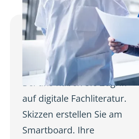
Digitales Lernen
Bücher wälzen war gestern.
Bei uns haben Sie Zugriff
auf digitale Fachliteratur.
Skizzen erstellen Sie am
Smartboard. Ihre