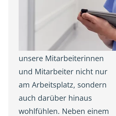
Mehr als nur ein Job: die
weiteren Vorteile bei un
Uns ist es wichtig, dass sich
unsere Mitarbeiterinnen
und Mitarbeiter nicht nur
am Arbeitsplatz, sondern
auch darüber hinaus
wohlfühlen. Neben einem