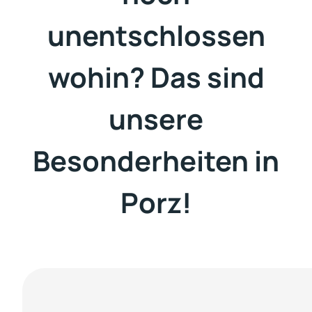
unentschlossen
wohin? Das sind
unsere
Besonderheiten in
Porz!