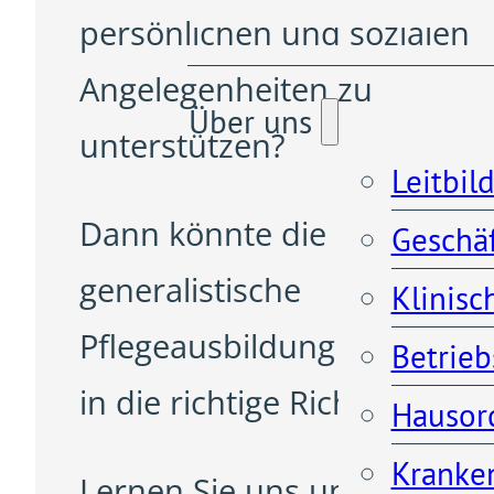
persönlichen und sozialen
Angelegenheiten zu
Über uns
unterstützen?
Leitbil
Dann könnte die
Geschä
generalistische
Klinisc
Pflegeausbildung der Schrit
Betrieb
in die richtige Richtung sein
Hausor
Kranken
Lernen Sie uns und eine