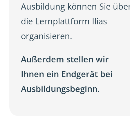
Ausbildung können Sie übe
die Lernplattform Ilias
organisieren.
Außerdem stellen wir
Ihnen ein Endgerät bei
Ausbildungsbeginn.