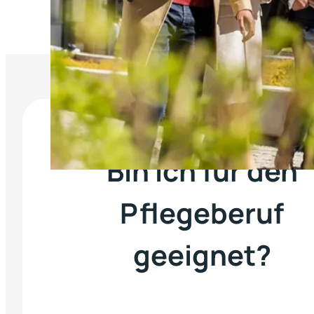
Bin ich für den
Pflegeberuf
geeignet?