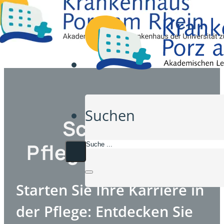
Suchen
Schule für
Pflegefachberufe
Starten Sie Ihre Karriere in
der Pflege: Entdecken Sie