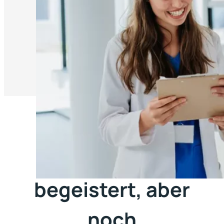
Vom Beruf
begeistert, aber
noch