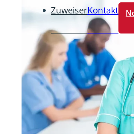
Zuweiser
Kontakt
No