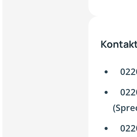
Kontak
022
022
(Spre
022