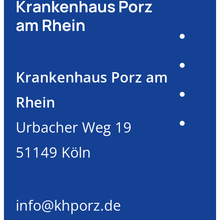
Krankenhaus Porz
am Rhein
Krankenhaus Porz am
Rhein
Urbacher Weg 19
51149 Köln
info@khporz.de