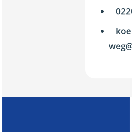
022
koe
weg@k