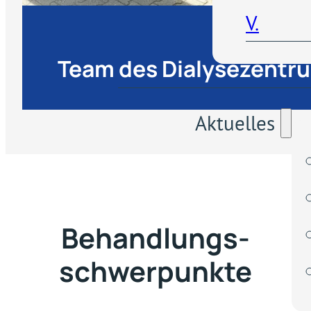
V.
Team des Dialysezentr
Aktuelles
Behandlungs­
schwerpunkte