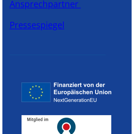
Ansprechpartner
Pressespiegel