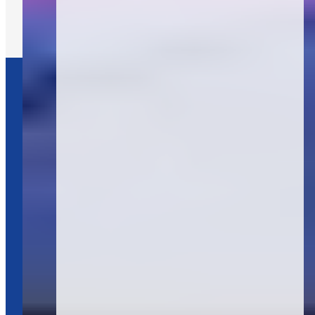
Krankenhaus Porz
am Rhein
Krankenhaus Porz am
Rhein