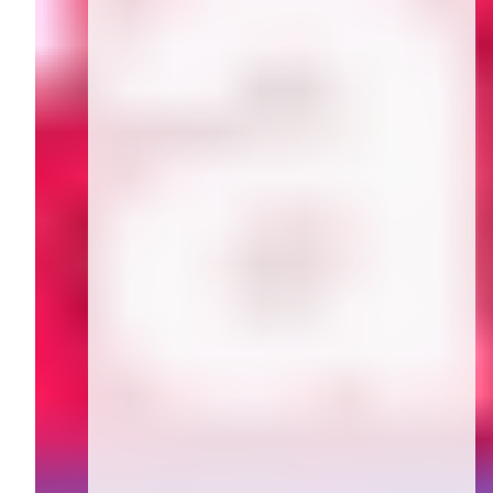
Herz-Risikofaktoren bei
Frauen