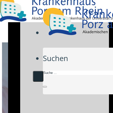
Suchen
Frauen-
Herzzentrum
Zentrum für