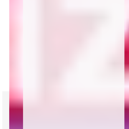
Kooperationspartner
Videos