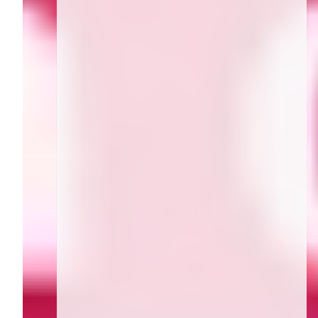
Herz-Medikamente für
Frauen