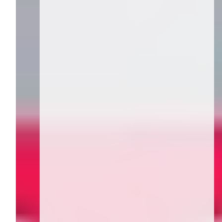
Broken-Heart-Syndrom
bei Frauen