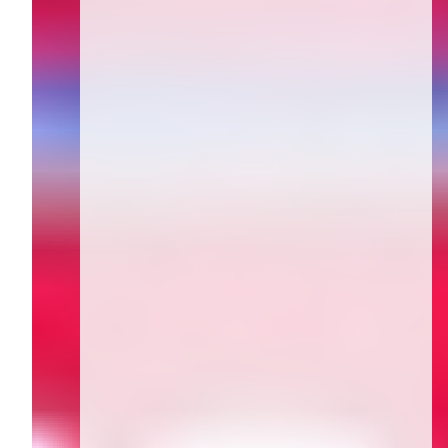
Herzrhythmusstörungen
bei Frauen