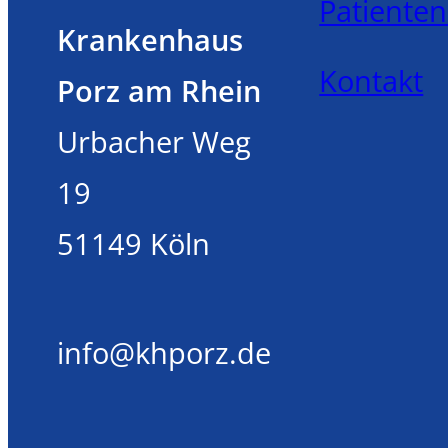
Patiente
Krankenhaus
Kontakt
Porz am Rhein
Urbacher Weg
19
51149 Köln
info@khporz.de