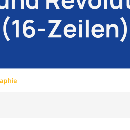
(16-Zeilen
aphie