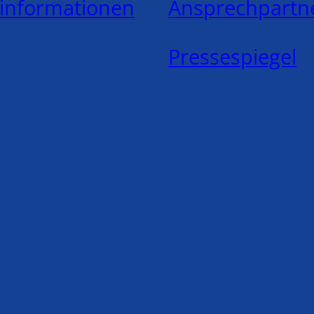
ninformationen
Ansprechpartn
Pressespiegel