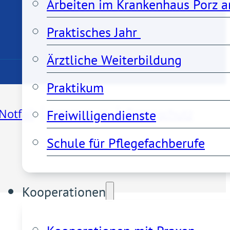
Arbeiten im Krankenhaus Porz a
Praktisches Jahr 
Ärztliche Weiterbildung
Praktikum
Notfall
Impressum
Datenschutz
Freiwilligendienste
Schule für Pflegefachberufe
Kooperationen