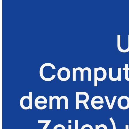
U
Comput
dem Revo
Zeilen)