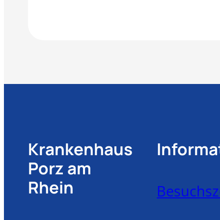
Krankenhaus
Informa
Porz am
Rhein
Besuchsz