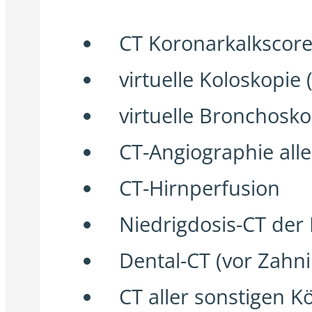
CT Koronarkalkscor
virtuelle Koloskopie
virtuelle Bronchosk
CT-Angiographie all
CT-Hirnperfusion
Niedrigdosis-CT der
Dental-CT (vor Zahn
CT aller sonstigen 