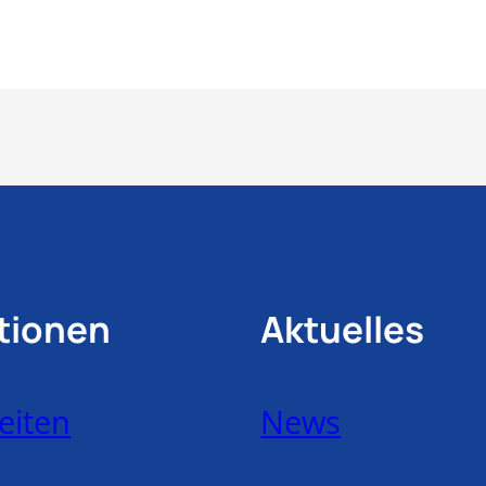
tionen
Aktuelles
eiten
News