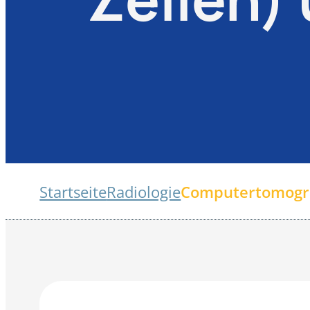
Startseite
Radiologie
Computertomogr