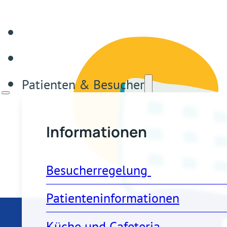
Patienten & Besucher
Informationen
Besucherregelung 
Patienteninformationen
Küche und Cafeteria 