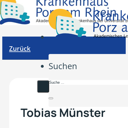
Zurück
Suchen
Tobias Münster