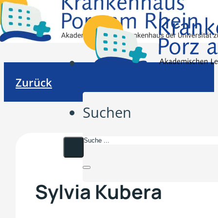
Zurück
Suchen
Sylvia Kubera