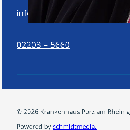
info@khporz.de
02203 – 5660
© 2026 Krankenhaus Porz am Rhein g
Powered by
schmidtmedia.