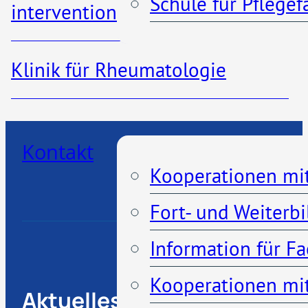
Schule für Pflege
interventionelle Radiologie
Besuchszeiten
Klinik für Rheumatologie
Kooperationen
Patienteninformationen
Kontakt
Kooperationen mi
Fort- und Weiterb
Information für F
Kooperationen mit
Aktuelles