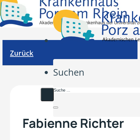
Zurück
Suchen
Fabienne Richter