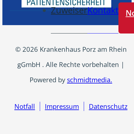
Zuweiser
Kontakt
No
© 2026 Krankenhaus Porz am Rhein
gGmbH . Alle Rechte vorbehalten |
Powered by
schmidtmedia.
Notfall
Impressum
Datenschutz