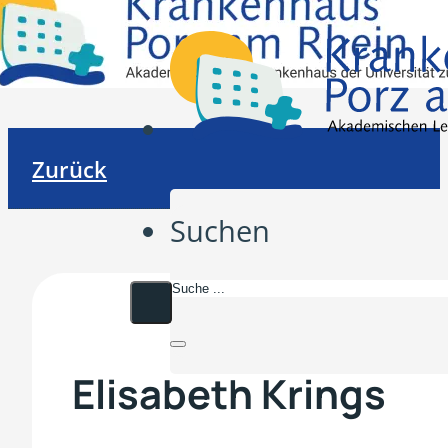
Zurück
Suchen
Elisabeth Krings