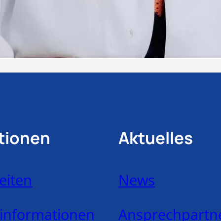
tionen
Aktuelles
eiten
News
ninformationen
Ansprechpartn