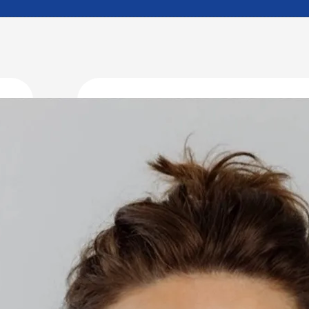
Dr. med. R
Funktion