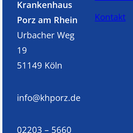
Krankenhaus
Kontakt
Porz am Rhein
Urbacher Weg
19
51149 Köln
info@khporz.de
02203 – 5660