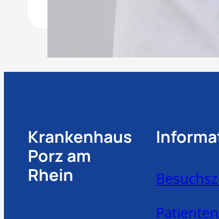
Krankenhaus
Informa
Porz am
Rhein
Besuchsz
Patiente