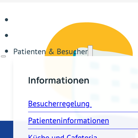
Patienten & Besucher
Informationen
Besucherregelung 
Patienteninformationen
Küche und Cafeteria 