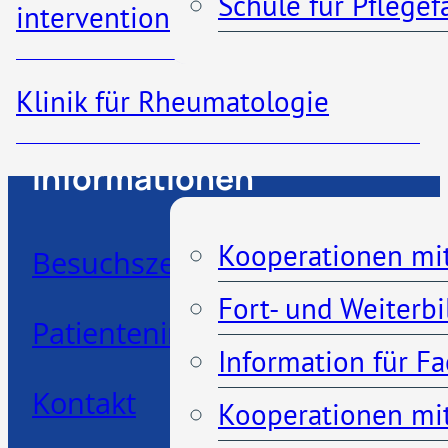
Schule für Pflege
interventionelle Radiologie
Klinik für Rheumatologie
Kooperationen
Informationen
Kooperationen mi
Besuchszeiten
Fort- und Weiterb
Patienteninformationen
Information für F
Kontakt
Kooperationen mit