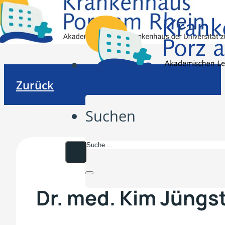
Zurück
Suchen
Dr. med. Kim Jüngs