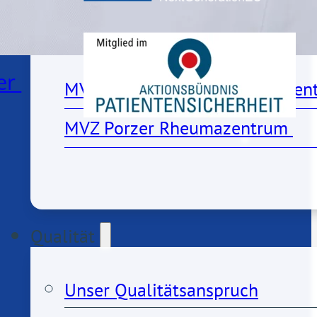
MVZs
er
MVZ Porzer Herz- und Gefäßzen
MVZ Porzer Rheumazentrum 
Qualität
Unser Qualitätsanspruch