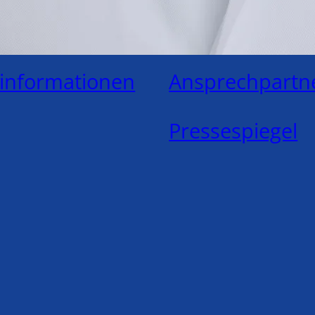
eiten
News
ninformationen
Ansprechpartn
Pressespiegel