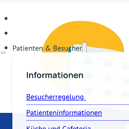
Patienten & Besucher
Informationen
Besucherregelung 
Patienteninformationen
Küche und Cafeteria 