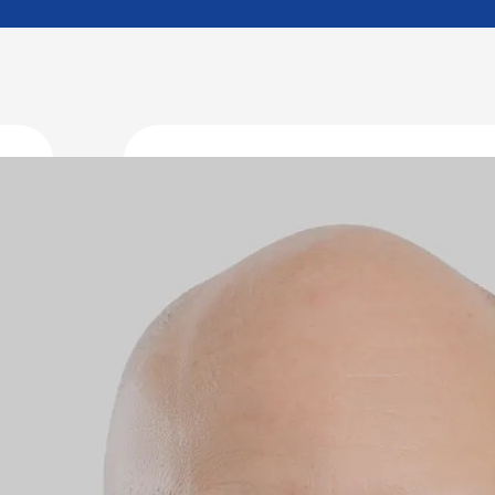
Dr. med. G
Funktion