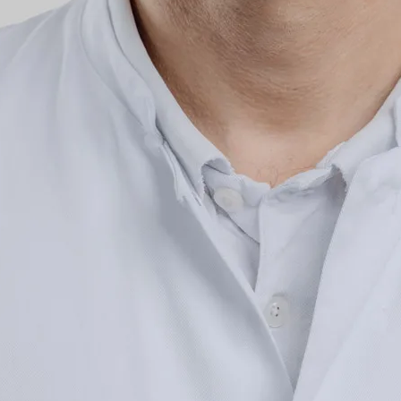
Prüfarzt, Koordinat
tionen
Aktuelles