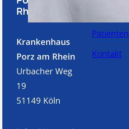
Rhein
Besuchsz
Patiente
Krankenhaus
Kontakt
Porz am Rhein
Urbacher Weg
19
51149 Köln