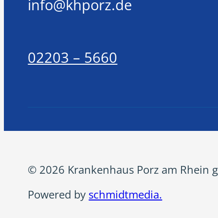
info@khporz.de
02203 – 5660
© 2026 Krankenhaus Porz am Rhein g
Powered by
schmidtmedia.