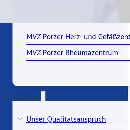
MVZs
MVZ Porzer Herz- und Gefäßzen
MVZ Porzer Rheumazentrum 
Qualität
Unser Qualitätsanspruch