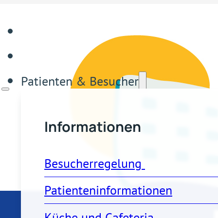
Patienten & Besucher
Informationen
Besucherregelung 
Patienteninformationen
Küche und Cafeteria 