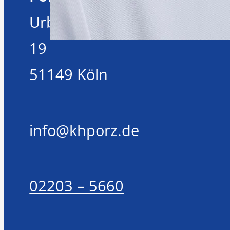
Urbacher Weg
19
51149 Köln
info@khporz.de
02203 – 5660