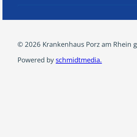
© 2026 Krankenhaus Porz am Rhein g
Powered by
schmidtmedia.