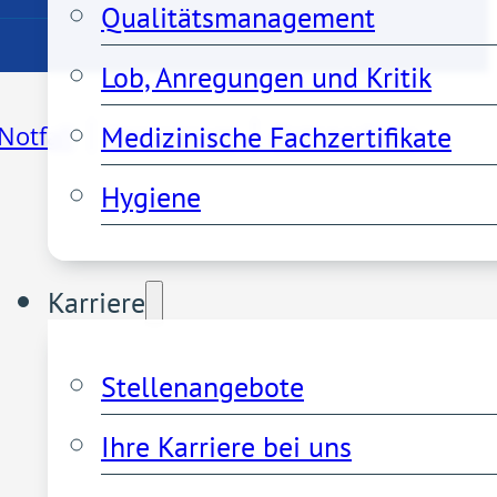
Qualitätsmanagement
Lob, Anregungen und Kritik
Medizinische Fachzertifikate
Notfall
Impressum
Datenschutz
Hygiene
Karriere
Stellenangebote
Ihre Karriere bei uns