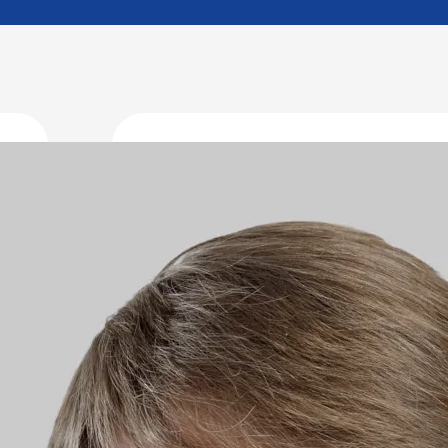
Dr. med. Ed
Funktion