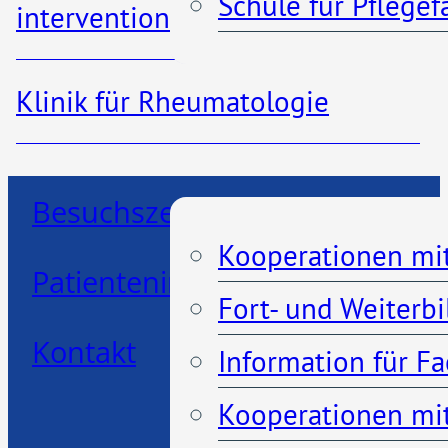
Schule für Pflege
interventionelle Radiologie
Klinik für Rheumatologie
Informationen
Kooperationen
Besuchszeiten
Kooperationen mi
Patienteninformationen
Fort- und Weiterb
Kontakt
Information für F
Kooperationen mit