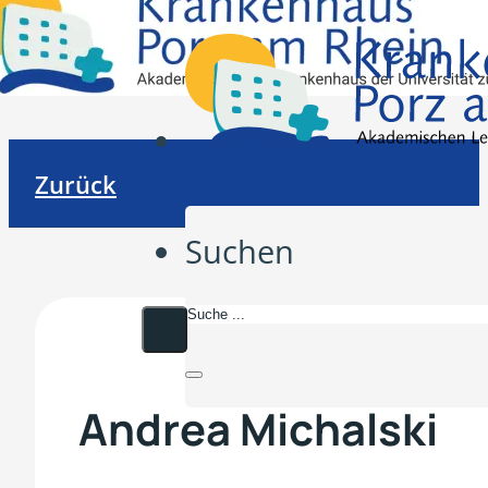
Zurück
Suchen
Andrea Michalski