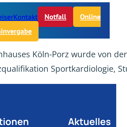
iser
Kontakt
Notfall
Online
invergabe
nhauses Köln-Porz wurde von der
zqualifikation Sportkardiologie, S
tionen
Aktuelles