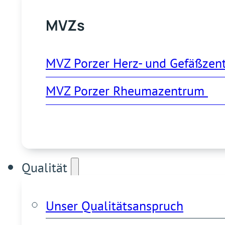
MVZs
MVZ Porzer Herz- und Gefäßzen
MVZ Porzer Rheumazentrum 
Qualität
Unser Qualitätsanspruch