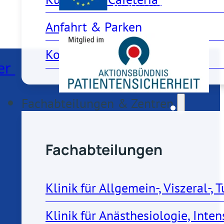
Anfahrt & Parken 
Kontakt
er
Fachabteilungen & Zentren
Fachabteilungen
Klinik für Allgemein-, Viszeral-
Klinik für Anästhesiologie, Int