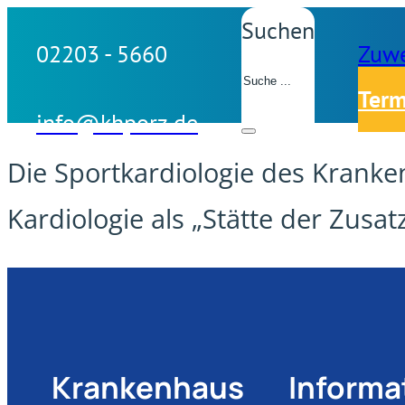
Suchen
02203 - 5660
Zuwe
Term
info@khporz.de
Die Sportkardiologie des Kranke
Kardiologie als „Stätte der Zusat
Krankenhaus
Informa