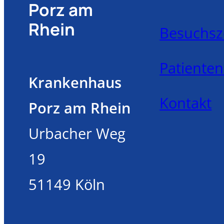
Porz am
Rhein
Besuchsz
Patiente
Krankenhaus
Kontakt
Porz am Rhein
Urbacher Weg
19
51149 Köln