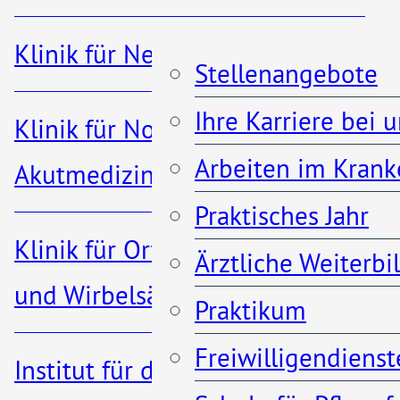
Klinik für Nephrologie
Stellenangebote
Ihre Karriere bei 
Klinik für Notfall- und
Arbeiten im Krank
Akutmedizin
Informationen
Praktisches Jahr
Klinik für Orthopädie, Unfall-
Ärztliche Weiterb
Besuchszeiten
und Wirbelsäulenchirurgie
Praktikum
Patienteninformationen
Freiwilligendienst
Institut für diagnostische und
Kontakt