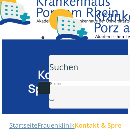
Suchen
Kontakt &
Sprechzeiten
Startseite
Frauenklinik
Kontakt & Sprechz