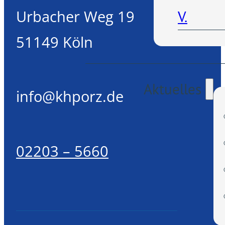
Urbacher Weg 19
V.
51149 Köln
Aktuelles
info@khporz.de
02203 – 5660