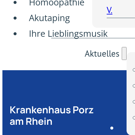
Homöopathie
V.
Akutaping
Ihre Lieblingsmusik
Aktuelles
Krankenhaus Porz
am Rhein