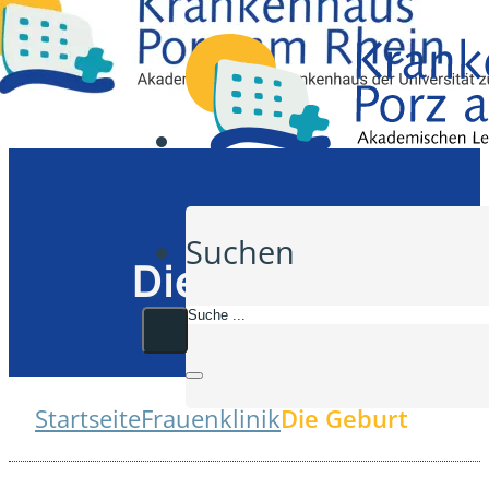
Suchen
Die Geburt
Startseite
Frauenklinik
Die Geburt