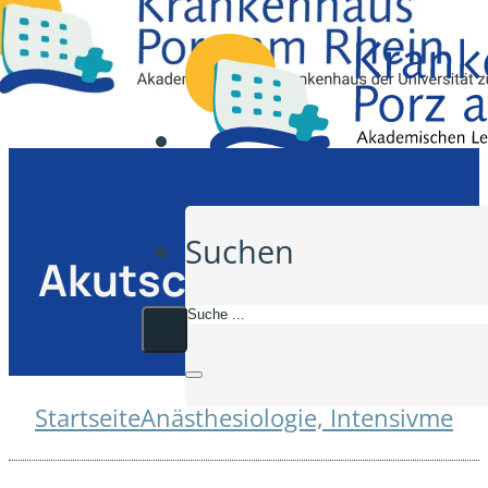
Suchen
Akutschmerzdienst
Startseite
Anästhesiologie, Intensivmedi