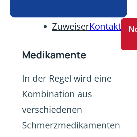
Zuweiser
Kontakt
No
Medikamente
In der Regel wird eine
Kombination aus
verschiedenen
Schmerzmedikamenten