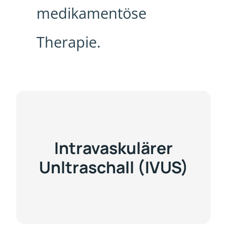
medikamentöse
Therapie.
Intravaskulärer
Unltraschall (IVUS)