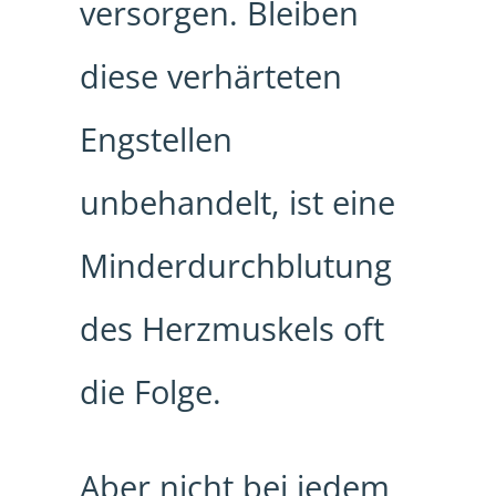
versorgen. Bleiben
diese verhärteten
Engstellen
unbehandelt, ist eine
Minderdurchblutung
des Herzmuskels oft
die Folge.
Aber nicht bei jedem