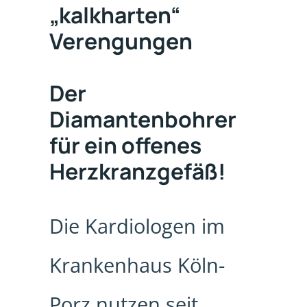
„kalkharten“
Verengungen
Der
Diamantenbohrer
für ein offenes
Herzkranzgefäß!
Die Kardiologen im
Krankenhaus Köln-
Porz nutzen seit