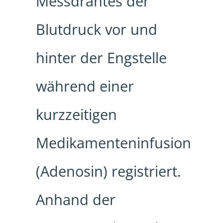
Messdrahtes der
Blutdruck vor und
hinter der Engstelle
während einer
kurzzeitigen
Medikamenteninfusion
(Adenosin) registriert.
Anhand der