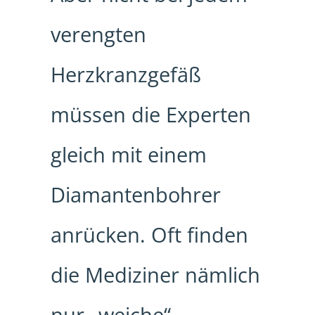
verengten
Herzkranzgefäß
müssen die Experten
gleich mit einem
Diamantenbohrer
anrücken. Oft finden
die Mediziner nämlich
nur „weiche“